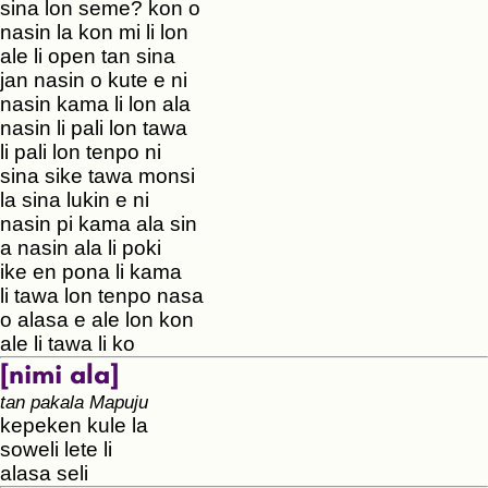
sina lon seme? kon o
nasin la kon mi li lon
ale li open tan sina
jan nasin o kute e ni
nasin kama li lon ala
nasin li pali lon tawa
li pali lon tenpo ni
sina sike tawa monsi
la sina lukin e ni
nasin pi kama ala sin
a nasin ala li poki
ike en pona li kama
li tawa lon tenpo nasa
o alasa e ale lon kon
ale li tawa li ko
[nimi ala]
tan pakala Mapuju
kepeken kule la
soweli lete li
alasa seli