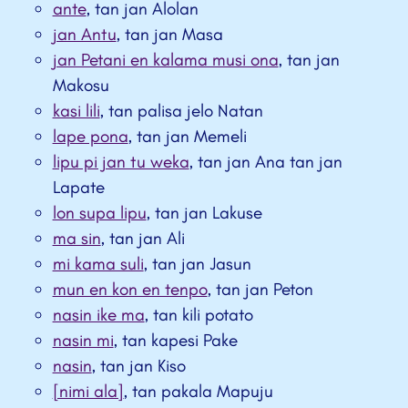
ante
, tan jan Alolan
jan Antu
, tan jan Masa
jan Petani en kalama musi ona
, tan jan
Makosu
kasi lili
, tan palisa jelo Natan
lape pona
, tan jan Memeli
lipu pi jan tu weka
, tan jan Ana tan jan
Lapate
lon supa lipu
, tan jan Lakuse
ma sin
, tan jan Ali
mi kama suli
, tan jan Jasun
mun en kon en tenpo
, tan jan Peton
nasin ike ma
, tan kili potato
nasin mi
, tan kapesi Pake
nasin
, tan jan Kiso
[nimi ala]
, tan pakala Mapuju