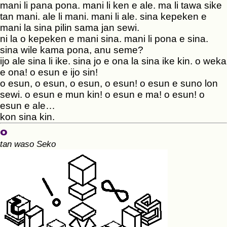
mani li pana pona. mani li ken e ale. ma li tawa sike
tan mani. ale li mani. mani li ale. sina kepeken e
mani la sina pilin sama jan sewi.
ni la o kepeken e mani sina. mani li pona e sina.
sina wile kama pona, anu seme?
ijo ale sina li ike. sina jo e ona la sina ike kin. o weka
e ona! o esun e ijo sin!
o esun, o esun, o esun, o esun! o esun e suno lon
sewi. o esun e mun kin! o esun e ma! o esun! o
esun e ale…
kon sina kin.
o
tan waso Seko