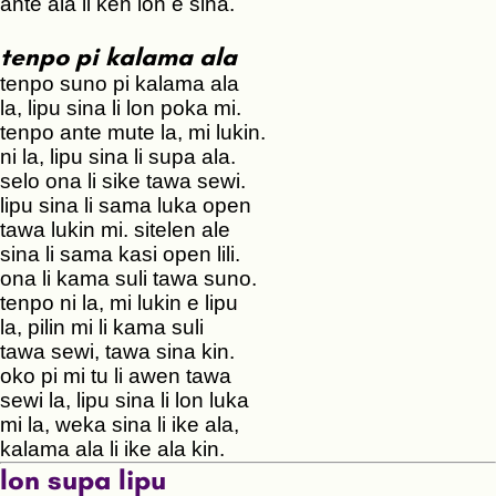
ante ala li ken lon e sina.
tenpo pi kalama ala
tenpo suno pi kalama ala
la, lipu sina li lon poka mi.
tenpo ante mute la, mi lukin.
ni la, lipu sina li supa ala.
selo ona li sike tawa sewi.
lipu sina li sama luka open
tawa lukin mi. sitelen ale
sina li sama kasi open lili.
ona li kama suli tawa suno.
tenpo ni la, mi lukin e lipu
la, pilin mi li kama suli
tawa sewi, tawa sina kin.
oko pi mi tu li awen tawa
sewi la, lipu sina li lon luka
mi la, weka sina li ike ala,
kalama ala li ike ala kin.
lon supa lipu