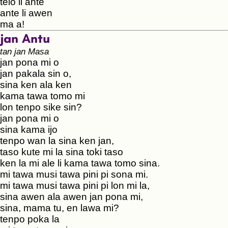
telo li ante
ante li awen
ma a!
jan Antu
tan jan Masa
jan pona mi o
jan pakala sin o,
sina ken ala ken
kama tawa tomo mi
lon tenpo sike sin?
jan pona mi o
sina kama ijo
tenpo wan la sina ken jan,
taso kute mi la sina toki taso
ken la mi ale li kama tawa tomo sina.
mi tawa musi tawa pini pi sona mi.
mi tawa musi tawa pini pi lon mi la,
sina awen ala awen jan pona mi,
sina, mama tu, en lawa mi?
tenpo poka la