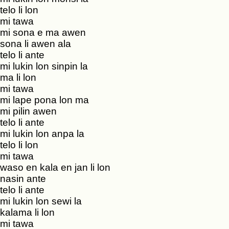
telo li lon
mi tawa
mi sona e ma awen
sona li awen ala
telo li ante
mi lukin lon sinpin la
ma li lon
mi tawa
mi lape pona lon ma
mi pilin awen
telo li ante
mi lukin lon anpa la
telo li lon
mi tawa
waso en kala en jan li lon
nasin ante
telo li ante
mi lukin lon sewi la
kalama li lon
mi tawa