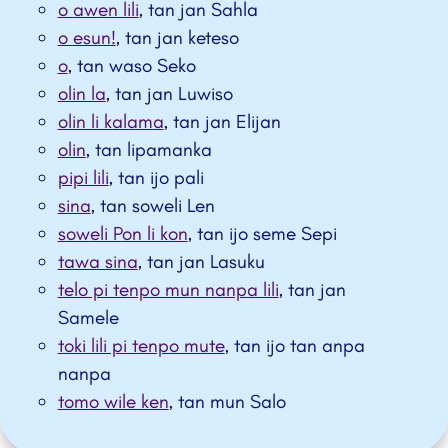
o awen lili
, tan jan Sahla
o esun!
, tan jan keteso
o
, tan waso Seko
olin la
, tan jan Luwiso
olin li kalama
, tan jan Elijan
olin
, tan lipamanka
pipi lili
, tan ijo pali
sina
, tan soweli Len
soweli Pon li kon
, tan ijo seme Sepi
tawa sina
, tan jan Lasuku
telo pi tenpo mun nanpa lili
, tan jan
Samele
toki lili pi tenpo mute
, tan ijo tan anpa
nanpa
tomo wile ken
, tan mun Salo