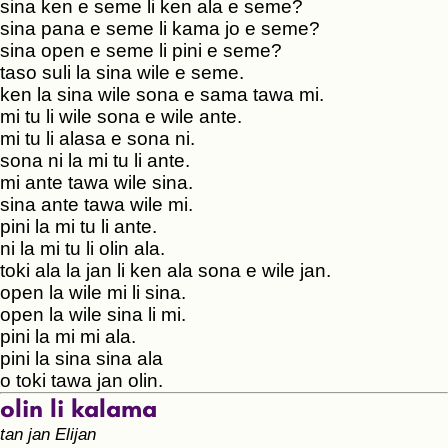
sina ken e seme li ken ala e seme?
sina pana e seme li kama jo e seme?
sina open e seme li pini e seme?
taso suli la sina wile e seme.
ken la sina wile sona e sama tawa mi.
mi tu li wile sona e wile ante.
mi tu li alasa e sona ni.
sona ni la mi tu li ante.
mi ante tawa wile sina.
sina ante tawa wile mi.
pini la mi tu li ante.
ni la mi tu li olin ala.
toki ala la jan li ken ala sona e wile jan.
open la wile mi li sina.
open la wile sina li mi.
pini la mi mi ala.
pini la sina sina ala
o toki tawa jan olin.
olin li kalama
tan jan Elijan