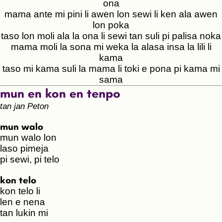
ona
mama ante mi pini li awen lon sewi li ken ala awen
lon poka
taso lon moli ala la ona li sewi tan suli pi palisa noka
mama moli la sona mi weka la alasa insa la lili li
kama
taso mi kama suli la mama li toki e pona pi kama mi
sama
mun en kon en tenpo
tan jan Peton
mun walo
mun walo lon
laso pimeja
pi sewi, pi telo
kon telo
kon telo li
len e nena
tan lukin mi