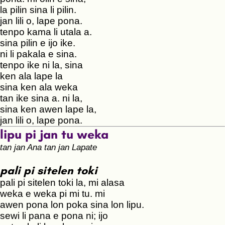
la pilin sina li pilin.
jan lili o, lape pona.
tenpo kama li utala a.
sina pilin e ijo ike.
ni li pakala e sina.
tenpo ike ni la, sina
ken ala lape la
sina ken ala weka
tan ike sina a. ni la,
sina ken awen lape la,
jan lili o, lape pona.
lipu pi jan tu weka
tan jan Ana tan jan Lapate
pali pi sitelen toki
pali pi sitelen toki la, mi alasa
weka e weka pi mi tu. mi
awen pona lon poka sina lon lipu.
sewi li pana e pona ni; ijo