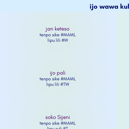
ijo wawa ku
jan keteso
tenpo sike #MAML
lipu lili #W
ijo pali
tenpo sike #MAML
lipu lili #TW
soko Sijeni
tenpo sike #MAML
lipu suli #T