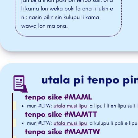
li kama lon weka poki la ona li lukin e
ni: nasin pilin sin kulupu li kama
wawa lon ma ona.
utala pi tenpo pi
tenpo sike #MAML
mun #LTW:
utala musi lipu
la lipu lili en lipu su
tenpo sike #MAMTT
mun #LTW:
utala musi lipu
la kulupu li pali e lip
tenpo sike #MAMTW